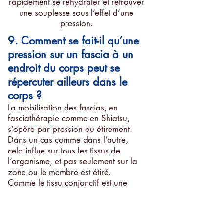
rapidement se réhydrater et retrouver
une souplesse sous l’effet d’une
pression.
9. Comment se fait-il qu’une
pression sur un fascia à un
endroit du corps peut se
répercuter ailleurs dans le
corps ?
La mobilisation des fascias, en
fasciathérapie comme en Shiatsu,
s’opère par pression ou étirement.
Dans un cas comme dans l’autre,
cela influe sur tous les tissus de
l’organisme, et pas seulement sur la
zone ou le membre est étiré.
Comme le tissu conjonctif est une
structure continue dans tout le corps,
son étirement va agir sur des régions
situées bien au-delà de la proximité