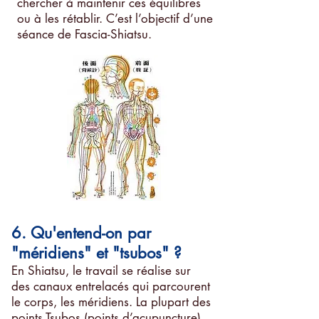
chercher à maintenir ces équilibres
ou à les rétablir. C’est l’objectif d’une
séance de Fascia-Shiatsu.
6. Qu'entend-on par
"méridiens" et "tsubos" ?
En Shiatsu, le travail se réalise sur
des canaux entrelacés qui parcourent
le corps, les méridiens. La plupart des
points Tsubos (points d’acupuncture)