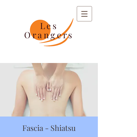
Les
Orangers
Fascia - Shiatsu