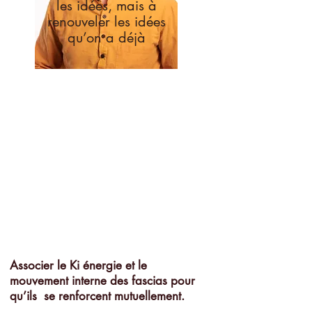
les idées, mais à
renouveler les idées
qu’on a déjà
Associer le Ki énergie et le
mouvement interne des fascias pour
qu’ils se renforcent mutuellement.