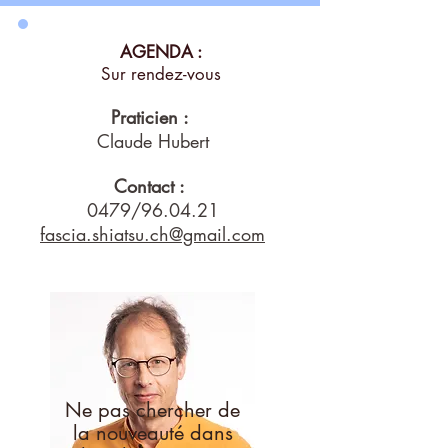
AGENDA :
Sur rendez-vous
Praticien :
Claude Hubert
Contact :
0479/96.04.21
fascia.shiatsu.ch@gmail.com
Ne pas chercher de
la nouveauté dans