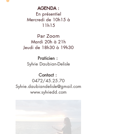
AGENDA :
En présentiel
Mercredi de 10h15 à
11h15
Par Zoom
Mardi 20h à 21h
Jeudi de 18h30 à 19h30
Praticien :
Sylvie Daubian-Delisle
Contact :
0472/45.25.70
Sylvie.daubiandelisle@gmail.com
www.sylviedd.com