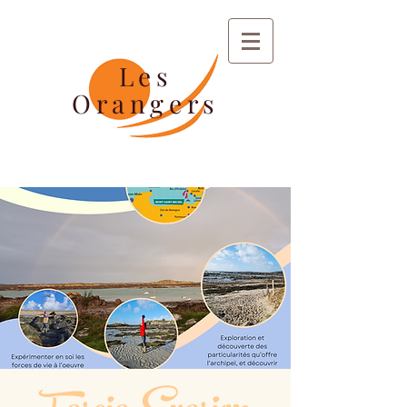
Les
Orangers