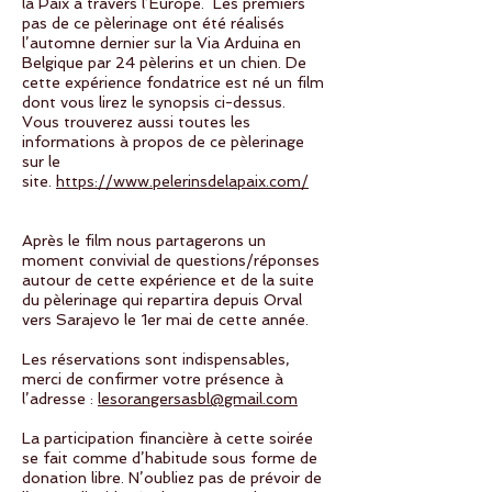
la Paix à travers l’Europe. Les premiers
pas de ce pèlerinage ont été réalisés
l’automne dernier sur la Via Arduina en
Belgique par 24 pèlerins et un chien. De
cette expérience fondatrice est né un film
dont vous lirez le synopsis ci-dessus.
Vous trouverez aussi toutes les
informations à propos de ce pèlerinage
sur le
site.
https://www.pelerinsdelapaix.com/
Après le film nous partagerons un
moment convivial de questions/réponses
autour de cette expérience et de la suite
du pèlerinage qui repartira depuis Orval
vers Sarajevo le 1er mai de cette année.
Les réservations sont indispensables,
merci de confirmer votre présence à
l’adresse :
lesorangersasbl@gmail.com
La participation financière à cette soirée
se fait comme d’habitude sous forme de
donation libre. N’oubliez pas de prévoir de