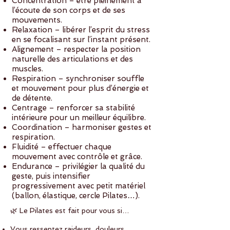
Concentration – être pleinement à
l’écoute de son corps et de ses
mouvements.
Relaxation – libérer l’esprit du stress
en se focalisant sur l’instant présent.
Alignement – respecter la position
naturelle des articulations et des
muscles.
Respiration – synchroniser souffle
et mouvement pour plus d’énergie et
de détente.
Centrage – renforcer sa stabilité
intérieure pour un meilleur équilibre.
Coordination – harmoniser gestes et
respiration.
Fluidité – effectuer chaque
mouvement avec contrôle et grâce.
Endurance – privilégier la qualité du
geste, puis intensifier
progressivement avec petit matériel
(ballon, élastique, cercle Pilates…).
🌿 Le Pilates est fait pour vous si…
Vous ressentez raideurs, douleurs