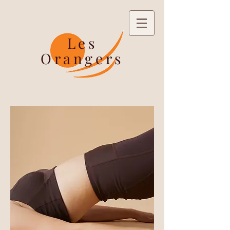
Les
Orangers